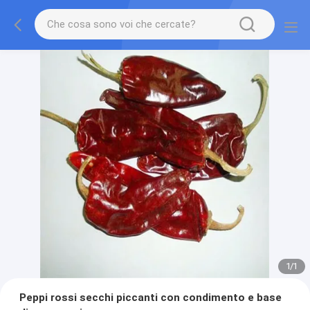
1
/
1
Peppi rossi secchi piccanti con condimento e base