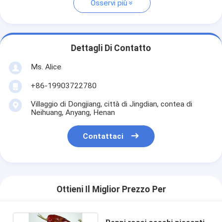
Osservi più
Dettagli Di Contatto
Ms. Alice
+86-19903722780
Villaggio di Dongjiang, città di Jingdian, contea di
Neihuang, Anyang, Henan
Contattaci
Ottieni Il Miglior Prezzo Per