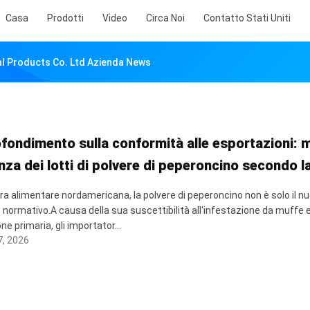
Casa
Prodotti
Video
Circa Noi
Contatto Stati Uniti
al Products Co. Ltd Azienda News
fondimento sulla conformità alle esportazioni: m
nza dei lotti di polvere di peperoncino secondo 
iera alimentare nordamericana, la polvere di peperoncino non è solo il n
 normativo.A causa della sua suscettibilità all'infestazione da muffe e a
ne primaria, gli importator...
, 2026