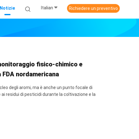
Italian
Notizie
Richiedere un preventivo
onitoraggio fisico-chimico e
la FDA nordamericana
ucleo degli aromi, ma è anche un punto focale di
i residui di pesticidi durante la coltivazione e la