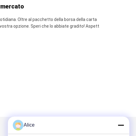
ermercato
otidiana. Oltre al pacchetto della borsa della carta
a vostra opzione. Speri che lo abbiate gradito! Aspett
Alice
Scrivici