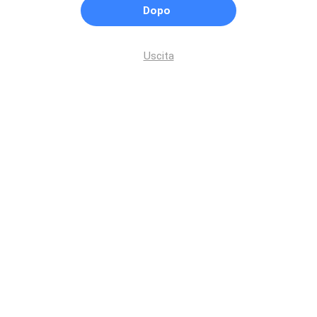
Dopo
Uscita