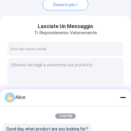
Osservi più
Lasciate Un Messaggio
Ti Risponderemo Velocemente
Continua
Alice
7:50 PM
Le Nostre Categorie
Good day, what product are you looking for?