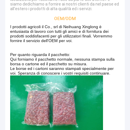
siamo dedichiamo a fornire ai nostri clienti da nel paese ed
all'estero i prodotti di alta qualità ed i servizi.
OEM/ODM
I prodotti agricoli il Co., srl di Neihuang Xinglong è
entusiasta di lavoro con tutti gli amici e di fornitura dei
prodotti soddisfacenti per gli utilizzatori finali. Vorremmo
fornire il servizio dell'OEM per voi.
Per quanto riguarda il pacchetto:
Qui forniamo il pacchetto normale, nessuna stampa sulla
borsa o cartone ed il pacchetto su misura.
Le borse ed i cartoni saranno stampati specialmente per
voi. Speranza di conoscere i vostri requisiti continuare.