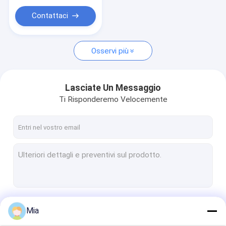
Gli uccelli secchi osservano i peperoncini rossi
Contattaci
Paprika Peppers secca
Osservi più
Lasciate Un Messaggio
Ti Risponderemo Velocemente
Continua
Mia