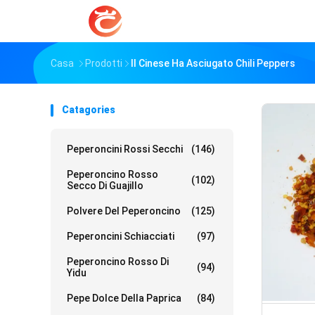
Casa
Prodotti
Il Cinese Ha Asciugato Chili Peppers
Catagories
Peperoncini Rossi Secchi
(146)
Peperoncino Rosso
(102)
Secco Di Guajillo
Polvere Del Peperoncino
(125)
Peperoncini Schiacciati
(97)
Peperoncino Rosso Di
(94)
Yidu
Pepe Dolce Della Paprica
(84)