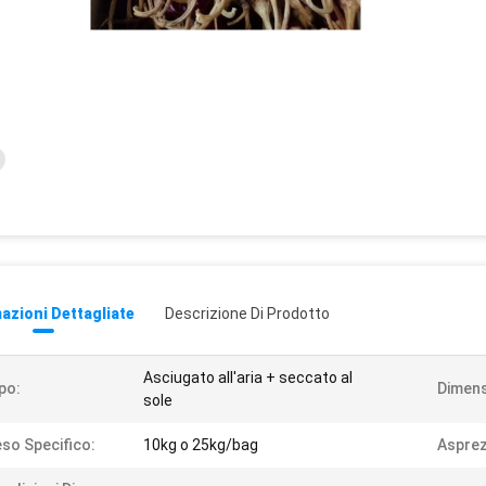
azioni Dettagliate
Descrizione Di Prodotto
Asciugato all'aria + seccato al
po:
Dimens
sole
so Specifico:
10kg o 25kg/bag
Asprez