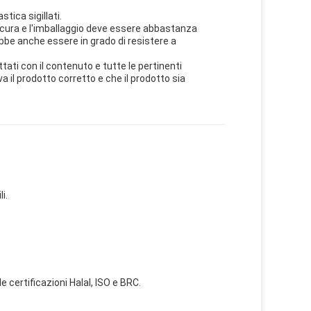
tica sigillati.
 cura e l'imballaggio deve essere abbastanza
bbe anche essere in grado di resistere a
ati con il contenuto e tutte le pertinenti
a il prodotto corretto e che il prodotto sia
i.
 certificazioni Halal, ISO e BRC.