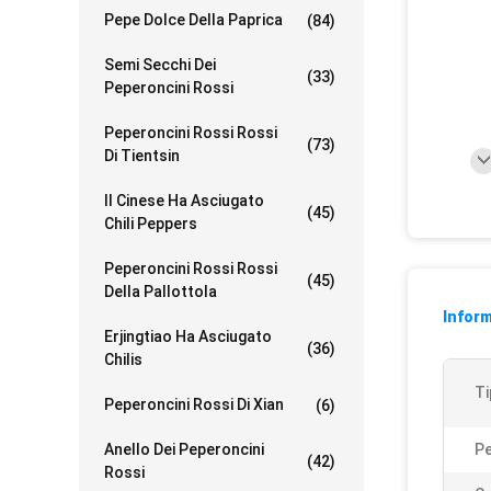
Pepe Dolce Della Paprica
(84)
Semi Secchi Dei
(33)
Peperoncini Rossi
Peperoncini Rossi Rossi
(73)
Di Tientsin
Il Cinese Ha Asciugato
(45)
Chili Peppers
Peperoncini Rossi Rossi
(45)
Della Pallottola
Inform
Erjingtiao Ha Asciugato
(36)
Chilis
Ti
Peperoncini Rossi Di Xian
(6)
Anello Dei Peperoncini
Pe
(42)
Rossi