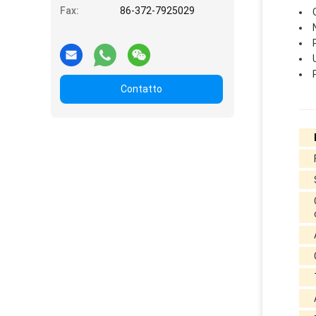
Fax:
86-372-7925029
Contatto