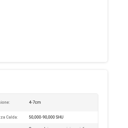
ione:
4-7cm
za Calda:
50,000-90,000 SHU