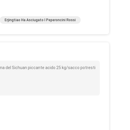
Erjingtiao Ha Asciugato I Peperoncini Rossi
o
ina del Sichuan piccante acido 25 kg/sacco potresti