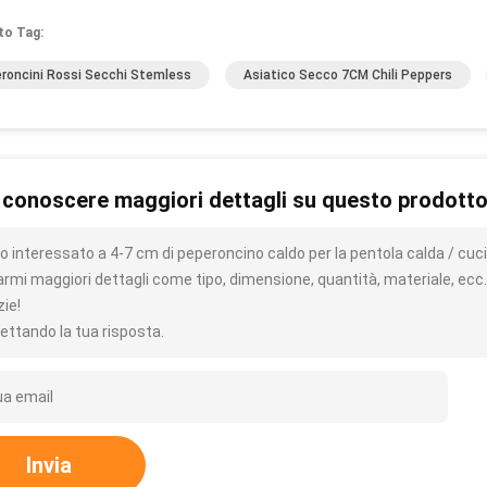
to Tag:
roncini Rossi Secchi Stemless
Asiatico Secco 7CM Chili Peppers
 conoscere maggiori dettagli su questo prodott
o interessato a 4-7 cm di peperoncino caldo per la pentola calda / cuc
iarmi maggiori dettagli come tipo, dimensione, quantità, materiale, ecc.
zie!
ettando la tua risposta.
Invia