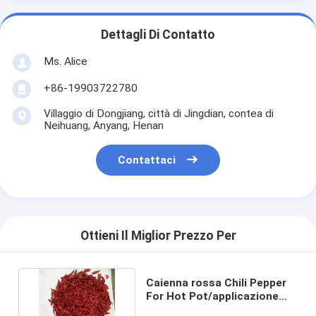
Dettagli Di Contatto
Ms. Alice
+86-19903722780
Villaggio di Dongjiang, città di Jingdian, contea di
Neihuang, Anyang, Henan
Contattaci
Ottieni Il Miglior Prezzo Per
Caienna rossa Chili Pepper
For Hot Pot/applicazione
cucina di Sichuan