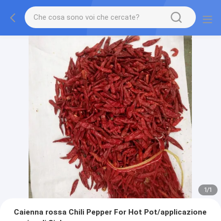
1
/
1
Caienna rossa Chili Pepper For Hot Pot/applicazione