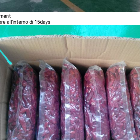
pment
re all'interno di 15days