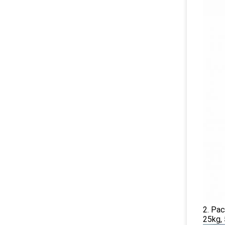
2. Pa
25kg, 