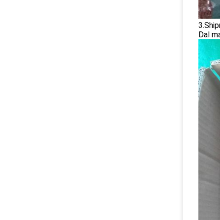
3.Shi
Dal ma