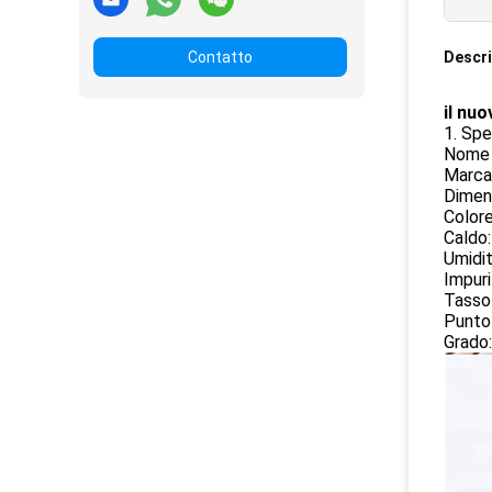
Contatto
Descri
il nu
1. Spe
Nome d
Marca
Dimen
Colore
Caldo
Umidi
Impur
Tasso
Punto 
Grado: