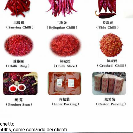
cchetto
50lbs, come comando dei clienti