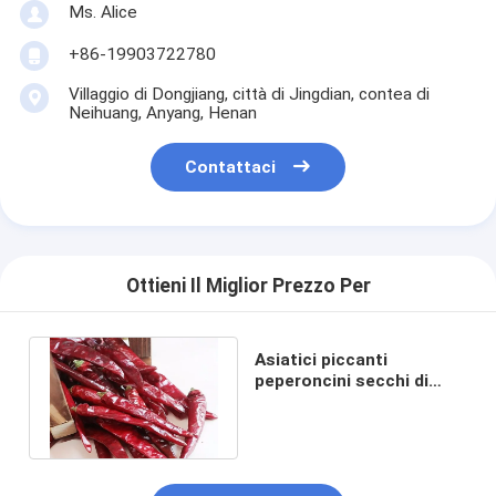
Ms. Alice
+86-19903722780
Villaggio di Dongjiang, città di Jingdian, contea di
Neihuang, Anyang, Henan
Contattaci
Ottieni Il Miglior Prezzo Per
Asiatici piccanti
peperoncini secchi di
Tianjin 100g Piccoli ricchi
di vitamina C