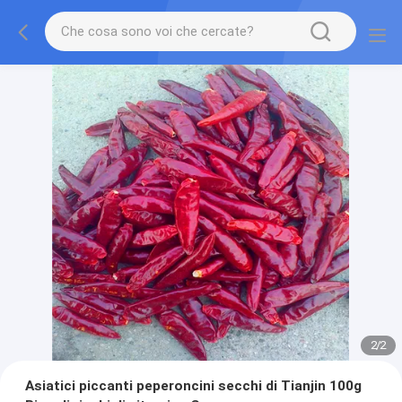
2
/
2
Asiatici piccanti peperoncini secchi di Tianjin 100g