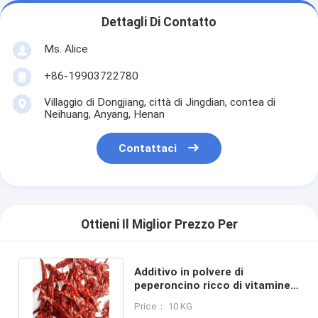
Dettagli Di Contatto
Ms. Alice
+86-19903722780
Villaggio di Dongjiang, città di Jingdian, contea di
Neihuang, Anyang, Henan
Contattaci
Ottieni Il Miglior Prezzo Per
Additivo in polvere di
peperoncino ricco di vitamine
per miscele di spezie e
Price： 10 KG
condimenti