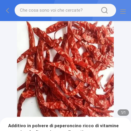
1
/
1
Additivo in polvere di peperoncino ricco di vitamine