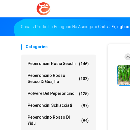
Casa
Prodotti
Erjingtiao Ha Asciugato Chilis
Erjingtia
Catagories
Peperoncini Rossi Secchi
(146)
Peperoncino Rosso
(102)
Secco Di Guajillo
Polvere Del Peperoncino
(125)
Peperoncini Schiacciati
(97)
Peperoncino Rosso Di
(94)
Yidu