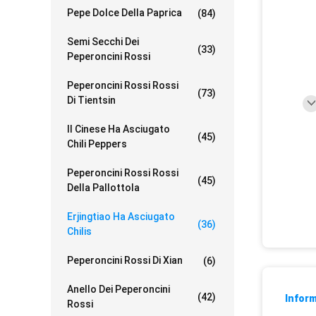
Pepe Dolce Della Paprica
(84)
Semi Secchi Dei
(33)
Peperoncini Rossi
Peperoncini Rossi Rossi
(73)
Di Tientsin
Il Cinese Ha Asciugato
(45)
Chili Peppers
Peperoncini Rossi Rossi
(45)
Della Pallottola
Erjingtiao Ha Asciugato
(36)
Chilis
Peperoncini Rossi Di Xian
(6)
Anello Dei Peperoncini
(42)
Inform
Rossi