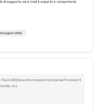
nale di supporto via e-mail è esperto e competente
Asciugato Chilis
o
3-16cm 8000shu Informazioni nutrizionali Proteine-9
eriale, ecc.