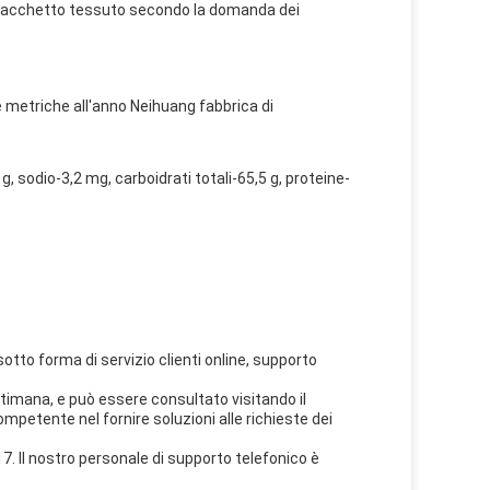
sacchetto tessuto secondo la domanda dei
 metriche all'anno Neihuang fabbrica di
g, sodio-3,2 mg, carboidrati totali-65,5 g, proteine-
 sotto forma di servizio clienti online, supporto
 settimana, e può essere consultato visitando il
ompetente nel fornire soluzioni alle richieste dei
 17. Il nostro personale di supporto telefonico è