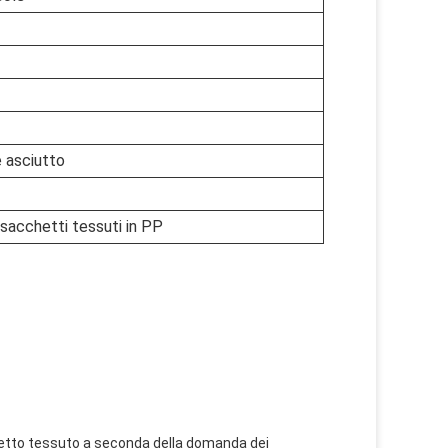
e asciutto
 sacchetti tessuti in PP
hetto tessuto a seconda della domanda dei