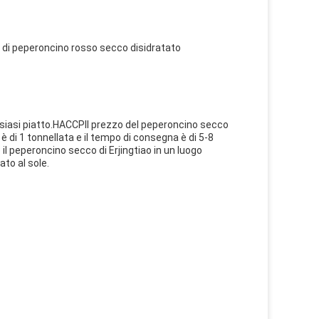
 di peperoncino rosso secco disidratato
alsiasi piatto.HACCPIl prezzo del peperoncino secco
 è di 1 tonnellata e il tempo di consegna è di 5-8
il peperoncino secco di Erjingtiao in un luogo
ato al sole.