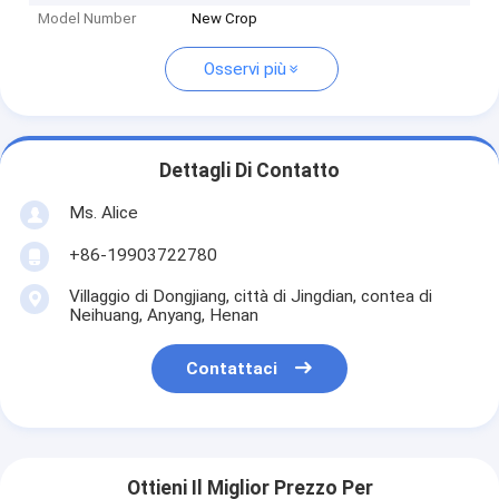
Model Number
New Crop
Osservi più
Dettagli Di Contatto
Ms. Alice
+86-19903722780
Villaggio di Dongjiang, città di Jingdian, contea di
Neihuang, Anyang, Henan
Contattaci
Ottieni Il Miglior Prezzo Per