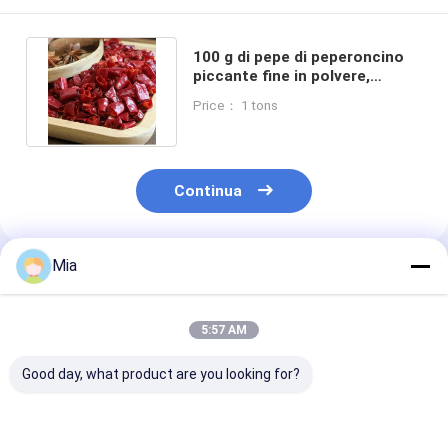
100 g di pepe di peperoncino
piccante fine in polvere,
texture perfetta per cucinare
Price： 1 tons
Continua
Mia
Prodotti Raccomandati
5:57 AM
Good day, what product are you looking for?