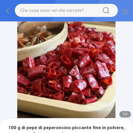
1
/
1
100 g di pepe di peperoncino piccante fine in polvere,