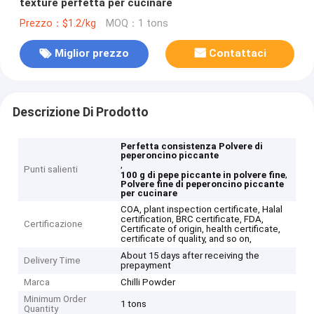
texture perfetta per cucinare
Prezzo：$1.2/kg
MOQ：1 tons
Miglior prezzo
Contattaci
Descrizione Di Prodotto
Perfetta consistenza Polvere di
peperoncino piccante
,
Punti salienti
,
100 g di pepe piccante in polvere fine
Polvere fine di peperoncino piccante
per cucinare
COA, plant inspection certificate, Halal
certification, BRC certificate, FDA,
Certificazione
Certificate of origin, health certificate,
certificate of quality, and so on,
About 15 days after receiving the
Delivery Time
prepayment
Marca
Chilli Powder
Minimum Order
1 tons
Quantity