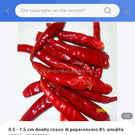
1
/
1
0.5 - 1.5 cm Anello rosso di peperoncino 8% umidità