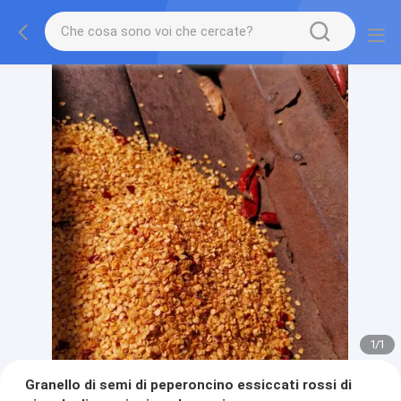
1
/
1
Granello di semi di peperoncino essiccati rossi di