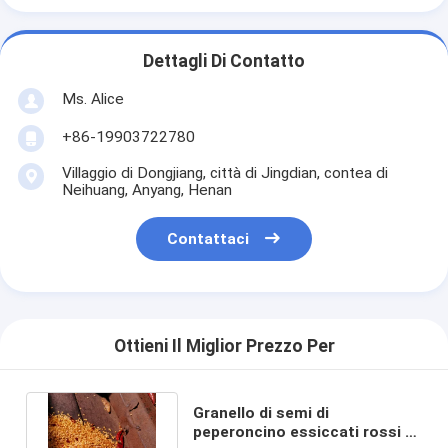
Dettagli Di Contatto
Ms. Alice
+86-19903722780
Villaggio di Dongjiang, città di Jingdian, contea di
Neihuang, Anyang, Henan
Contattaci
Ottieni Il Miglior Prezzo Per
Granello di semi di
peperoncino essiccati rossi di