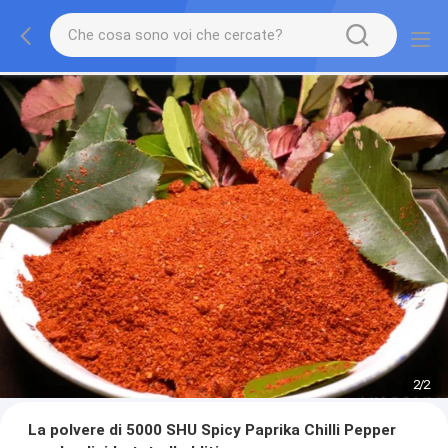
2
/
2
La polvere di 5000 SHU Spicy Paprika Chilli Pepper