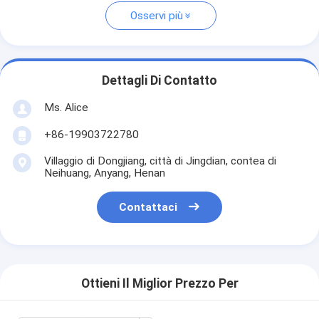
Osservi più
Dettagli Di Contatto
Ms. Alice
+86-19903722780
Villaggio di Dongjiang, città di Jingdian, contea di
Neihuang, Anyang, Henan
Contattaci
Ottieni Il Miglior Prezzo Per