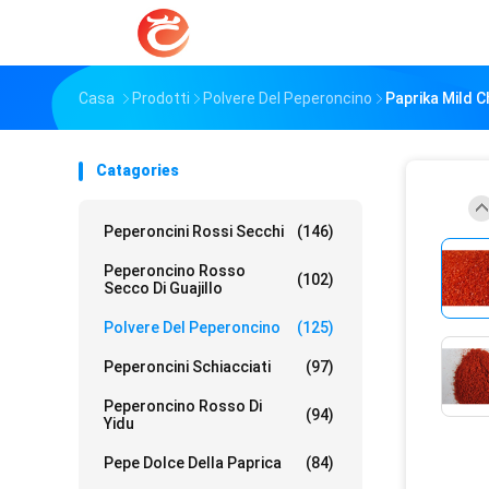
Casa
Prodotti
Polvere Del Peperoncino
Paprika Mild 
Catagories
Peperoncini Rossi Secchi
(146)
Peperoncino Rosso
(102)
Secco Di Guajillo
Polvere Del Peperoncino
(125)
Peperoncini Schiacciati
(97)
Peperoncino Rosso Di
(94)
Yidu
Pepe Dolce Della Paprica
(84)