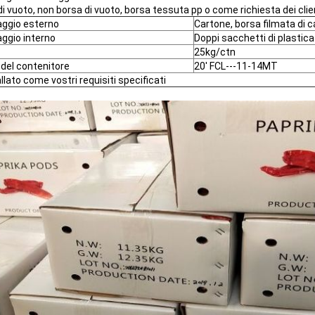
i vuoto, non borsa di vuoto, borsa tessuta pp o come richiesta dei clie
aggio esterno
Cartone, borsa filmata di c
aggio interno
Doppi sacchetti di plastica
25kg/ctn
 del contenitore
20' FCL---11-14MT
llato come vostri requisiti specificati