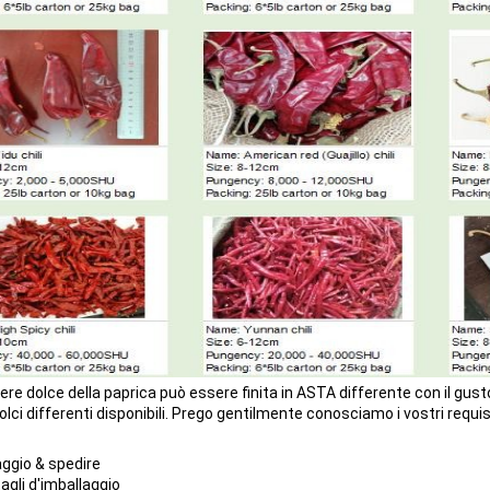
ere dolce della paprica può essere finita in ASTA differente con il gus
olci differenti disponibili. Prego gentilmente conosciamo i vostri requi
aggio & spedire
agli d'imballaggio