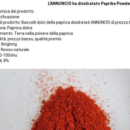
L'ANNUNCIO ha disidratato Paprika Powde
mica del prodotto
ificazione
i prodotto: Baccelli dolci della paprica disidratati ANNUNCIO di prezzo 
ria: Paprica dolce
mento: Terra nella polvere della paprica
lità: prezzo basso, qualità premio
 Xinglong
: Rosso naturale
 0-100shu
à: 8%