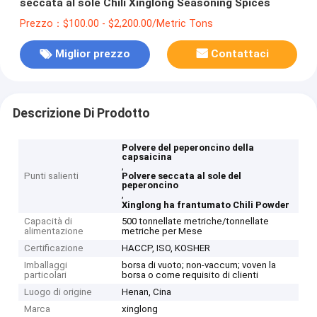
seccata al sole Chili Xinglong Seasoning Spices
Prezzo：$100.00 - $2,200.00/Metric Tons
Miglior prezzo
Contattaci
Descrizione Di Prodotto
Polvere del peperoncino della
capsaicina
,
Punti salienti
Polvere seccata al sole del
peperoncino
,
Xinglong ha frantumato Chili Powder
Capacità di
500 tonnellate metriche/tonnellate
alimentazione
metriche per Mese
Certificazione
HACCP, ISO, KOSHER
Imballaggi
borsa di vuoto; non-vaccum; voven la
particolari
borsa o come requisito di clienti
Luogo di origine
Henan, Cina
Marca
xinglong