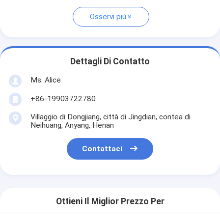
Osservi più
Dettagli Di Contatto
Ms. Alice
+86-19903722780
Villaggio di Dongjiang, città di Jingdian, contea di
Neihuang, Anyang, Henan
Contattaci
Ottieni Il Miglior Prezzo Per