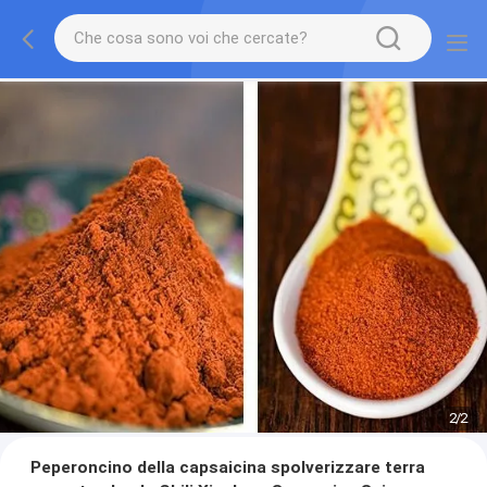
2
/
2
Peperoncino della capsaicina spolverizzare terra