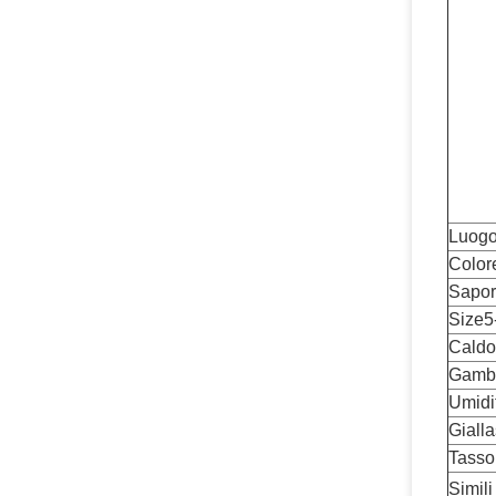
Luogo
Color
Sapo
Size5
Caldo
Gamb
Umidi
Gialla
Tasso 
Simili