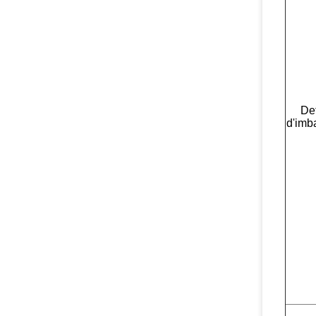
Det
d'imb