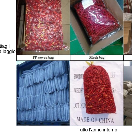
tagli
allaggio
Tutto l'anno intorno