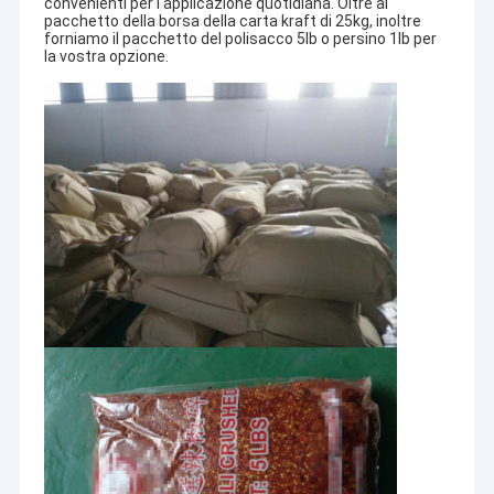
convenienti per l'applicazione quotidiana. Oltre al
pacchetto della borsa della carta kraft di 25kg, inoltre
forniamo il pacchetto del polisacco 5lb o persino 1lb per
la vostra opzione.