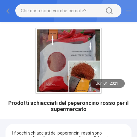
Jun 01, 2021
Prodotti schiacciati del peperoncino rosso per il
supermercato
I fiocchi schiacciati dei peperoncini rossi sono